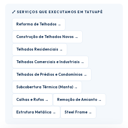
🔗 SERVIÇOS QUE EXECUTAMOS EM TATUAPÉ
Reforma de Telhados →
Construção de Telhados Novos →
Telhados Residenciais →
Telhados Comerciais e Industriais →
Telhados de Prédios e Condomínios →
Subcobertura Térmica (Manta) →
Calhas e Rufos →
Remoção de Amianto →
Estrutura Metálica →
Steel Frame →