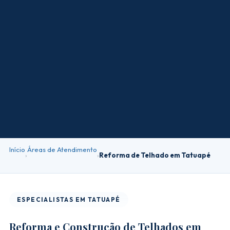
Início
Áreas de Atendimento
›
›
Reforma de Telhado em Tatuapé
ESPECIALISTAS EM TATUAPÉ
Reforma e Construção de Telhados em