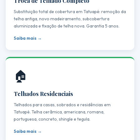
Troca de Telhado Completo
Substituição total de cobertura em Tatuapé: remoção da
telha antiga, novo madeiramento, subcobertura
aluminizada e fixação de telha nova. Garantia 5 anos.
Saiba mais →
🏠
Telhados Residenciais
Telhados para casas, sobrados e residências em
Tatuapé. Telha cerâmica, americana, romana,
portuguesa, concreto, shingle e tegula.
Saiba mais →