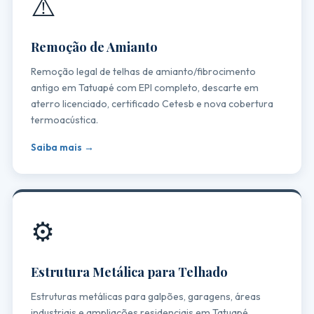
⚠️
Remoção de Amianto
Remoção legal de telhas de amianto/fibrocimento
antigo em Tatuapé com EPI completo, descarte em
aterro licenciado, certificado Cetesb e nova cobertura
termoacústica.
Saiba mais →
⚙️
Estrutura Metálica para Telhado
Estruturas metálicas para galpões, garagens, áreas
industriais e ampliações residenciais em Tatuapé.