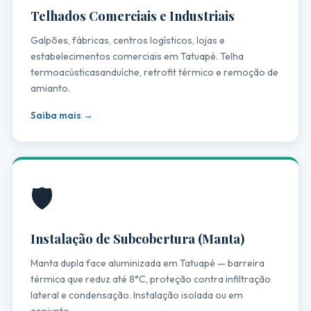
Telhados Comerciais e Industriais
Galpões, fábricas, centros logísticos, lojas e
estabelecimentos comerciais em Tatuapé. Telha
termoacústicasanduíche, retrofit térmico e remoção de
amianto.
Saiba mais →
🛡️
Instalação de Subcobertura (Manta)
Manta dupla face aluminizada em Tatuapé — barreira
térmica que reduz até 8°C, proteção contra infiltração
lateral e condensação. Instalação isolada ou em
conjunto.