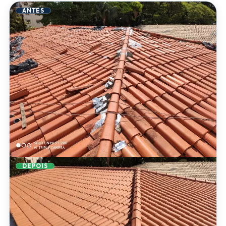
ANTES
DEPOIS