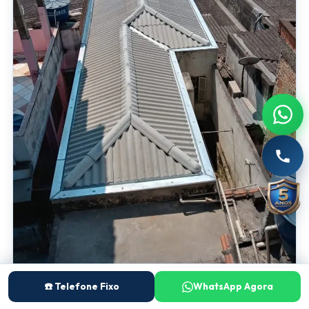
☎️ Telefone Fixo
WhatsApp Agora
Obra 012
Imagem original do portfólio mantida e reorganizada na