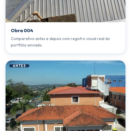
Obra 004
Comparativo antes e depois com registro visual real do
portfólio enviado.
ANTES