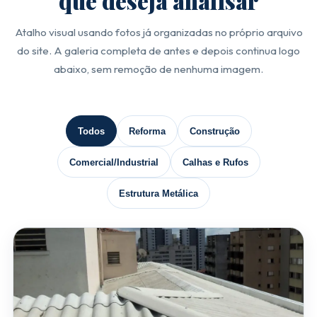
que deseja analisar
Atalho visual usando fotos já organizadas no próprio arquivo
do site. A galeria completa de antes e depois continua logo
abaixo, sem remoção de nenhuma imagem.
Todos
Reforma
Construção
Comercial/Industrial
Calhas e Rufos
Estrutura Metálica