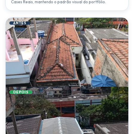
Cases Reais, mantendo o padrão visual do portfólio.
ANTES
DEPOIS