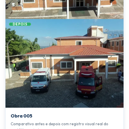
DEPOIS
Obra 005
Comparativo antes e depois com registro visual real do