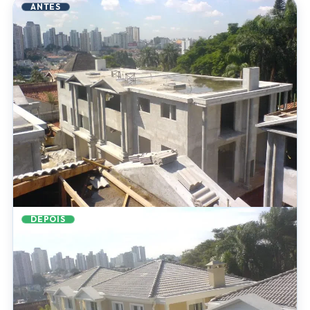
ANTES
DEPOIS