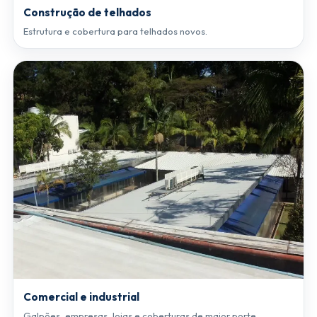
Construção de telhados
Estrutura e cobertura para telhados novos.
Comercial e industrial
Galpões, empresas, lojas e coberturas de maior porte.