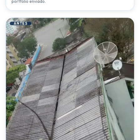
portfólio enviado.
ANTES