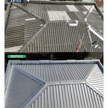
ANTES
DEPOIS