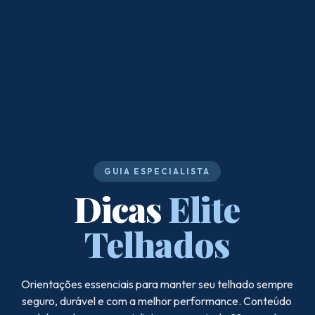
GUIA ESPECIALISTA
Dicas
Elite
Telhados
Orientações essenciais para manter seu telhado sempre
seguro, durável e com a melhor performance. Conteúdo