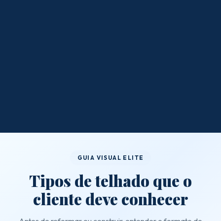
GUIA VISUAL ELITE
Tipos de telhado que o
cliente deve conhecer
Antes de reformar ou construir, entender o formato do