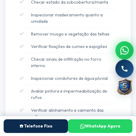
Checar estado da subcobertura/manta
Inspecionar madeiramento quanto a
umidade
Remover musgo e vegetação das telhas
Verificar fixações de cumes e espigões
Checar sinais de infiltração no forro
interno
Inspecionar condutores de água pluvial
Avaliar pintura e impermeabilização de
rufos
Verificar alinhamento e caimento das
calhas
☎️ Telefone Fixo
WhatsApp Agora
Agendar vistoria profissional anual