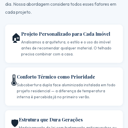
dia. Nossa abordagem considera todos esses fatores em
cada projeto.
Projeto Personalizado para Cada Imóvel
🏠
Analisamos a arquitetura, o estilo e o uso do imóvel
antes de recomendar qualquer material. O telhado
precisa combinar com a casa.
Conforto Térmico como Prioridade
🌡️
Subcobertura dupla face aluminizada instalada em todo
projeto residencial — a diferença de temperatura
interna é percebida já no primeiro verão.
Estrutura que Dura Gerações
🛡️
Madeiramento de lei com tratamento anticarunchos ou