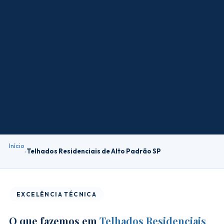
Início
›
Telhados Residenciais de Alto Padrão SP
EXCELÊNCIA TÉCNICA
O que fazemos em
Telhados Residenciais