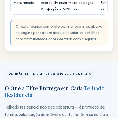
Manutenção
Acesso, limpeza, troca de peças
Evita gast
e inspeção preventiva.
aumenta vid
O texto técnico completo permanece mais abaixo
na página para quem deseja estudar os detalhes
com profundidade antes de falar com a equipe.
PADRÃO ELITE EM TELHADOS RESIDENCIAIS
O Que a Elite Entrega em Cada
Telhado
Residencial
Telhado residencial não é só cobertura — é proteção da
família, valorização do imóvel e conforto térmico no dia a