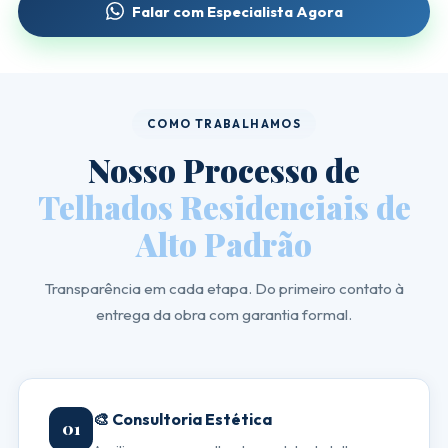
Falar com Especialista Agora
COMO TRABALHAMOS
Nosso Processo de
Telhados Residenciais de
Alto Padrão
Transparência em cada etapa. Do primeiro contato à
entrega da obra com garantia formal.
🎨 Consultoria Estética
01