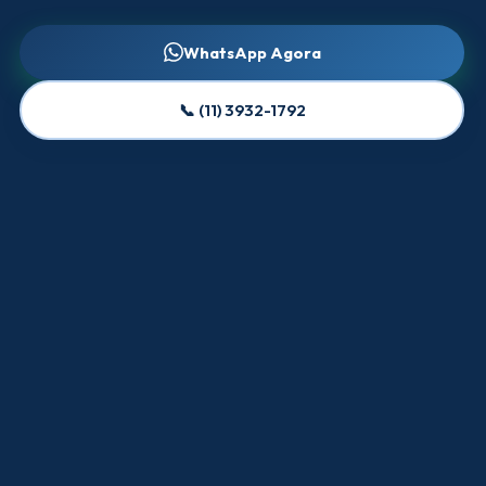
WhatsApp Agora
📞 (11) 3932-1792