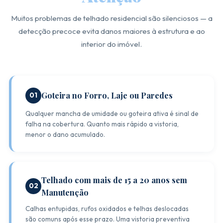
Muitos problemas de telhado residencial são silenciosos — a
detecção precoce evita danos maiores à estrutura e ao
interior do imóvel.
Goteira no Forro, Laje ou Paredes
01
Qualquer mancha de umidade ou goteira ativa é sinal de
falha na cobertura. Quanto mais rápido a vistoria,
menor o dano acumulado.
Telhado com mais de 15 a 20 anos sem
02
Manutenção
Calhas entupidas, rufos oxidados e telhas deslocadas
são comuns após esse prazo. Uma vistoria preventiva