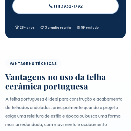
📞 (11) 3932-1792
🏆 28+ anos
📋 Garantia escrita
🧾 NF em tudo
VANTAGENS TÉCNICAS
Vantagens no uso da telha
cerâmica portuguesa
A telha portuguesa é ideal para construção e acabamento
de telhados ondulados, principalmente quando o projeto
exige uma releitura de estilo e época ou busca uma forma
mais arredondada, com movimento e acabamento