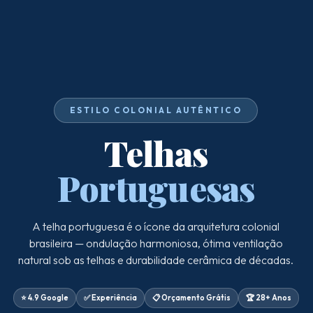
ESTILO COLONIAL AUTÊNTICO
Telhas
Portuguesas
A telha portuguesa é o ícone da arquitetura colonial
brasileira — ondulação harmoniosa, ótima ventilação
natural sob as telhas e durabilidade cerâmica de décadas.
⭐ 4.9 Google
✅ Experiência
📋 Orçamento Grátis
🏆 28+ Anos