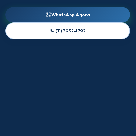
WhatsApp Agora
📞 (11) 3932-1792