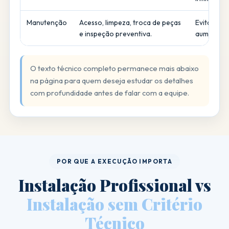
Manutenção
Acesso, limpeza, troca de peças
Evita gast
e inspeção preventiva.
aumenta vid
O texto técnico completo permanece mais abaixo
na página para quem deseja estudar os detalhes
com profundidade antes de falar com a equipe.
POR QUE A EXECUÇÃO IMPORTA
Instalação Profissional vs
Instalação sem Critério
Técnico