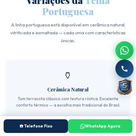
Portuguesa
A linha portuguesa está disponível em cerâmica natural,
vitrificada e esmaltada — cada uma com características
únicas.
🏺
Cerâmica Natural
Tom terracota clássico com textura rústica. Excelente
conforto térmico — a escolha mais tradicional do Brasil.
☎️ Telefone Fixo
WhatsApp Agora