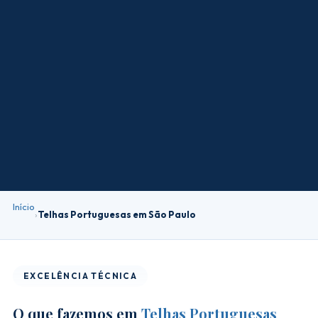
Início
›
Telhas Portuguesas em São Paulo
EXCELÊNCIA TÉCNICA
O que fazemos em
Telhas Portuguesas