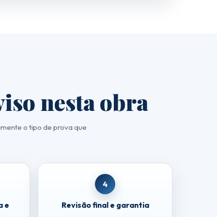
viso nesta obra
amente o tipo de prova que
4
a e
Revisão final e garantia