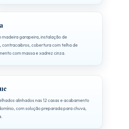
a
 madeira garapeira, instalação de
 contracaibros, cobertura com telha de
mento com massa e xadrez cinza.
gue
elhados alinhados nas 12 casas e acabamento
domínio, com solução preparada para chuva,
a.