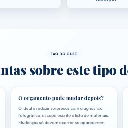
Solicitar Orçamento
WhatsApp
FAQ DO CASE
tas sobre este tipo 
O orçamento pode mudar depois?
O ideal é reduzir surpresas com diagnóstico
fotográfico, escopo escrito e lista de materiais.
Mudanças só devem ocorrer se aparecerem