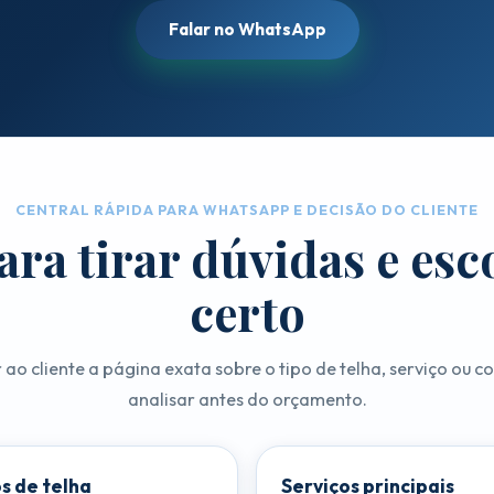
Falar no WhatsApp
CENTRAL RÁPIDA PARA WHATSAPP E DECISÃO DO CLIENTE
ara tirar dúvidas e esc
certo
r ao cliente a página exata sobre o tipo de telha, serviço ou 
analisar antes do orçamento.
s de telha
Serviços principais