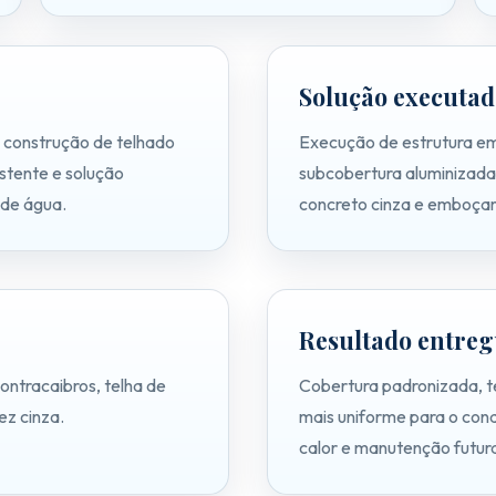
Solução executad
 construção de telhado
Execução de estrutura em
istente e solução
subcobertura aluminizada,
 de água.
concreto cinza e emboça
Resultado entre
ontracaibros, telha de
Cobertura padronizada, t
z cinza.
mais uniforme para o con
calor e manutenção futur