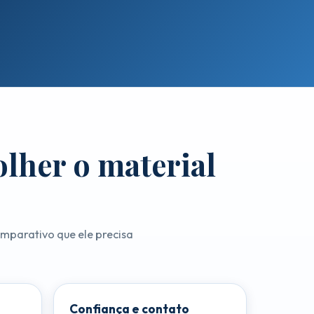
olher o material
comparativo que ele precisa
Confiança e contato