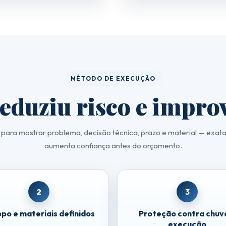
MÉTODO DE EXECUÇÃO
eduziu risco e impro
 para mostrar problema, decisão técnica, prazo e material — exat
aumenta confiança antes do orçamento.
2
3
po e materiais definidos
Proteção contra chuv
execução