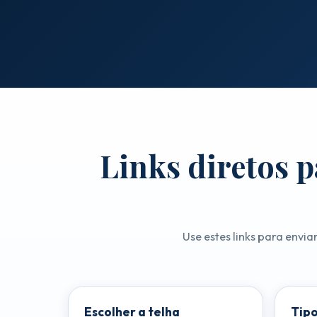
Links diretos p
Use estes links para envia
Escolher a telha
Tipo