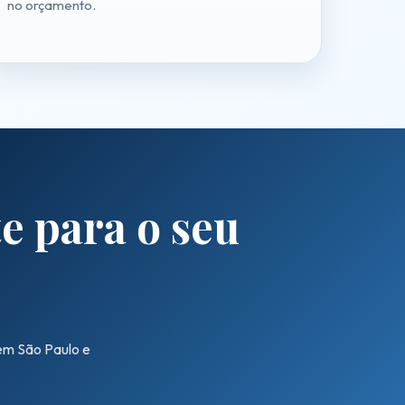
no orçamento.
e para o seu
 em São Paulo e