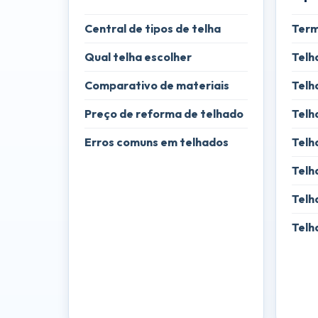
Central de tipos de telha
Term
Qual telha escolher
Telh
Comparativo de materiais
Telh
Preço de reforma de telhado
Telh
Erros comuns em telhados
Telh
Telh
Telh
Telh