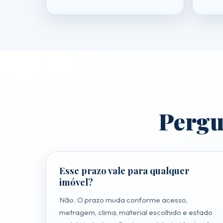
Portfólio
Pergun
Esse prazo vale para qualquer
imóvel?
Não. O prazo muda conforme acesso,
metragem, clima, material escolhido e estado