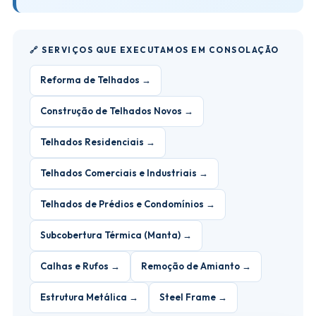
🔗 SERVIÇOS QUE EXECUTAMOS EM CONSOLAÇÃO
Reforma de Telhados →
Construção de Telhados Novos →
Telhados Residenciais →
Telhados Comerciais e Industriais →
Telhados de Prédios e Condomínios →
Subcobertura Térmica (Manta) →
Calhas e Rufos →
Remoção de Amianto →
Estrutura Metálica →
Steel Frame →