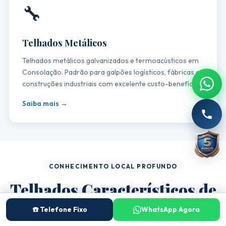
🔧
Telhados Metálicos
Telhados metálicos galvanizados e termoacústicos em
Consolação. Padrão para galpões logísticos, fábricas e
construções industriais com excelente custo-benefício.
Saiba mais →
CONHECIMENTO LOCAL PROFUNDO
Telhados Característicos de
Consolação
☎️ Telefone Fixo
WhatsApp Agora