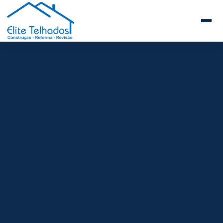
Elite Telhados
🏠 Início
Sobre a Elite Telhados
SERVIÇOS E REFORMAS
Telhados Comerciais e Industriais
Telhados de Prédios e Condomínios
Reforma de Telhados
Construção de Telhados Novos
Manutenção Preventiva de Telhados
Guia de Telhados para Empresas e Facilities
Steel Frame
Estrutura Metálica