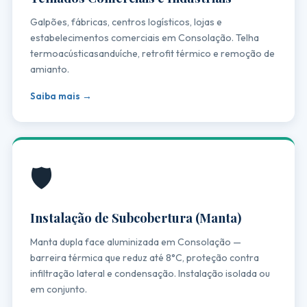
Galpões, fábricas, centros logísticos, lojas e
estabelecimentos comerciais em Consolação. Telha
termoacústicasanduíche, retrofit térmico e remoção de
amianto.
Saiba mais →
🛡️
Instalação de Subcobertura (Manta)
Manta dupla face aluminizada em Consolação —
barreira térmica que reduz até 8°C, proteção contra
infiltração lateral e condensação. Instalação isolada ou
em conjunto.