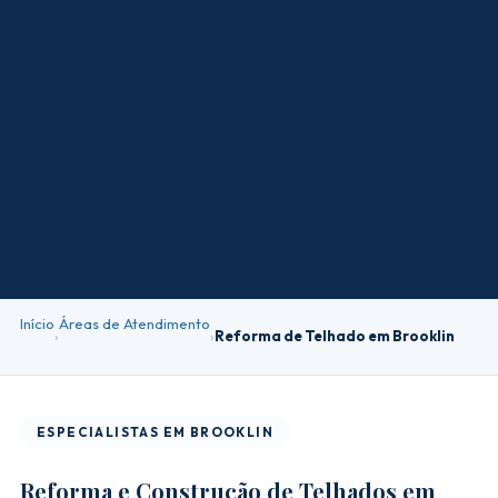
Início
Áreas de Atendimento
›
›
Reforma de Telhado em Brooklin
ESPECIALISTAS EM BROOKLIN
Reforma e Construção de Telhados em