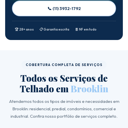
📞 (11) 3932-1792
🏆 28+ anos
📋 Garantia escrita
🧾 NF em tudo
COBERTURA COMPLETA DE SERVIÇOS
Todos os Serviços de
Telhado em
Brooklin
Atendemos todos os tipos de imóveis e necessidades em
Brooklin: residencial, predial, condomínios, comercial e
industrial. Confira nosso portfólio de serviços completo.